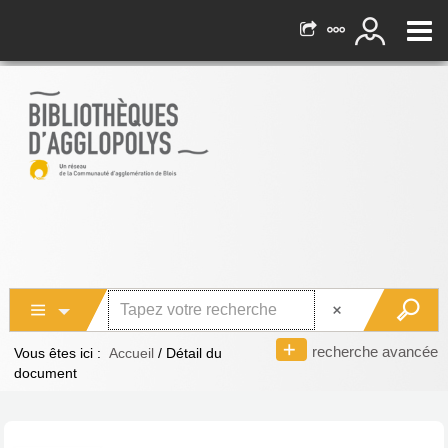
recherche avancée
Vous êtes ici :
Accueil
/
Détail du
document