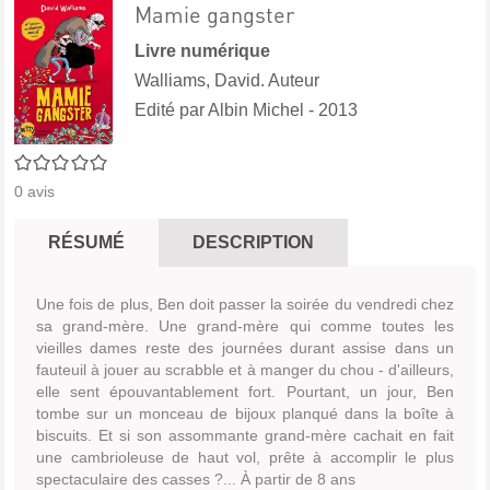
Mamie gangster
Livre numérique
Walliams, David. Auteur
Edité par
Albin Michel
- 2013
0/5
0
avis
RÉSUMÉ
DESCRIPTION
Une fois de plus, Ben doit passer la soirée du vendredi chez
sa grand-mère. Une grand-mère qui comme toutes les
vieilles dames reste des journées durant assise dans un
fauteuil à jouer au scrabble et à manger du chou - d'ailleurs,
elle sent épouvantablement fort. Pourtant, un jour, Ben
tombe sur un monceau de bijoux planqué dans la boîte à
biscuits. Et si son assommante grand-mère cachait en fait
une cambrioleuse de haut vol, prête à accomplir le plus
spectaculaire des casses ?... À partir de 8 ans