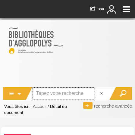
recherche avancée
Vous êtes ici :
Accueil
/
Détail du
document