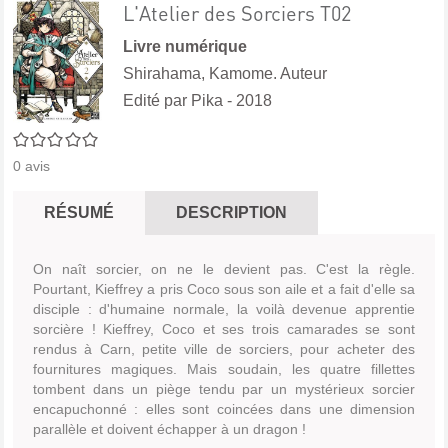
L'Atelier des Sorciers T02
Livre numérique
Shirahama, Kamome. Auteur
Edité par
Pika
- 2018
0/5
0
avis
RÉSUMÉ
DESCRIPTION
On naît sorcier, on ne le devient pas. C'est la règle.
Pourtant, Kieffrey a pris Coco sous son aile et a fait d'elle sa
disciple : d'humaine normale, la voilà devenue apprentie
sorcière ! Kieffrey, Coco et ses trois camarades se sont
rendus à Carn, petite ville de sorciers, pour acheter des
fournitures magiques. Mais soudain, les quatre fillettes
tombent dans un piège tendu par un mystérieux sorcier
encapuchonné : elles sont coincées dans une dimension
parallèle et doivent échapper à un dragon !