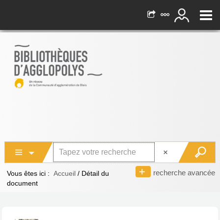
recherche avancée
Vous êtes ici :
Accueil
/
Détail du
document