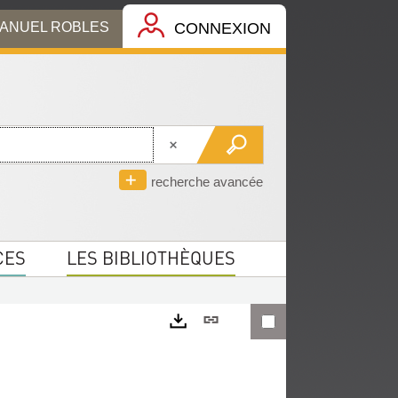
MANUEL ROBLES
CONNEXION
recherche avancée
CES
LES BIBLIOTHÈQUES
Lien
permanent
Exports
(Nouvelle