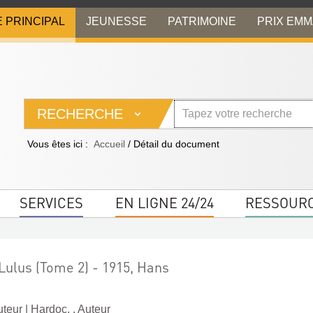
E PRINCIPAL
JEUNESSE
PATRIMOINE
PRIX EM
RECHERCHE
Vous êtes ici :
Accueil
/
Détail du document
SERVICES
EN LIGNE 24/24
RESSOUR
Lulus (Tome 2) - 1915, Hans
uteur
|
Hardoc, . Auteur