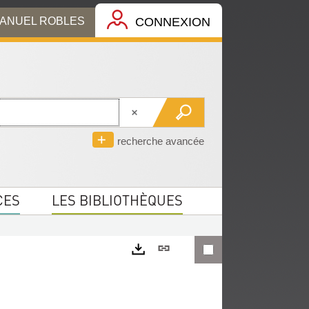
MANUEL ROBLES
CONNEXION
recherche avancée
CES
LES BIBLIOTHÈQUES
Lien
permanent
Exports
(Nouvelle