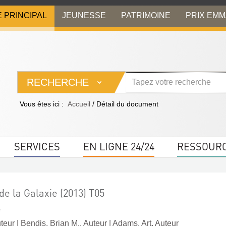
E PRINCIPAL
JEUNESSE
PATRIMOINE
PRIX EM
RECHERCHE
Vous êtes ici :
Accueil
/
Détail du document
SERVICES
EN LIGNE 24/24
RESSOUR
de la Galaxie (2013) T05
e
uteur
|
Bendis, Brian M.. Auteur
|
Adams, Art. Auteur