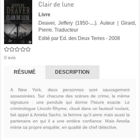
Clair de lune
Livre
Deaver, Jeffery (1950-....). Auteur
|
Girard,
Pierre. Traducteur
Edité par
Ed. des Deux Terres
- 2008
0/5
0
avis
RÉSUMÉ
DESCRIPTION
A New York, deux personnes sont sauvagement
assassinées. Sur chacune des scènes de crime, la même
signature : une pendule qui donne l'heure exacte. Le
criminologue Lincoln Rhyme, cloué dans un fauteuil roulant,
fait appel à Amelia Sachs, la femme qu'il aime mais aussi la
partenaire en qui il a une entière confiance. Mais Amelia
mène sa propre enquête, en qualité de chef détective.