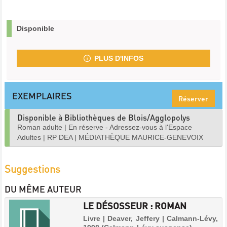
Disponible
PLUS D'INFOS
EXEMPLAIRES
Réserver
Disponible à Bibliothèques de Blois/Agglopolys
Roman adulte
|
En réserve - Adressez-vous à l'Espace
Adultes
|
RP DEA
|
MÉDIATHÈQUE MAURICE-GENEVOIX
Suggestions
DU MÊME AUTEUR
LE DÉSOSSEUR : ROMAN
Livre | Deaver, Jeffery | Calmann-Lévy,