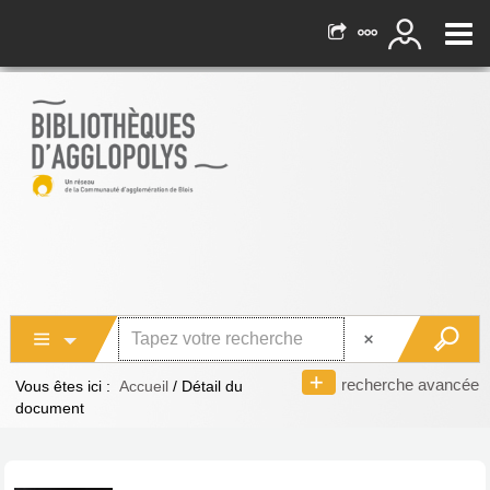
recherche avancée
Vous êtes ici :
Accueil
/
Détail du
document