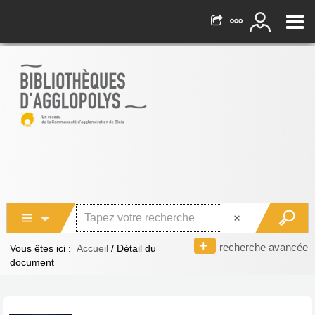
recherche avancée
Vous êtes ici :
Accueil
/
Détail du
document