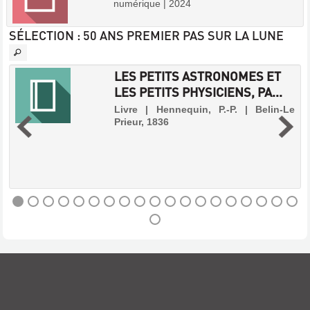
numérique | 2024
SÉLECTION
: 50 ANS PREMIER PAS SUR LA LUNE
LES PETITS ASTRONOMES ET
LES PETITS PHYSICIENS, PA...
-
Livre | Hennequin, P.-P. | Belin-Le
Prieur, 1836
.
s
s
e
s
,
LES
PETITS
ASTRONOMES
ET
LES
PETITS