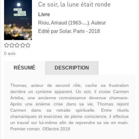
Ce soir, la lune était ronde
Livre
Riou, Arnaud (1963-....). Auteur
Edité par
Solar. Paris
- 2018
0/5
0
avis
RÉSUMÉ
DESCRIPTION
Thomas, acteur de second rôle, cache sa frustration
derrière un cynisme apparent. Un soir, il croise Carmen
Arteba, une ancienne connaissance devenue chamane.
Après une énième crise dans sa vie, Thomas rejoint
Carmen dans sa retraite spirituelle. Entre rituels
chamaniques et exercices de pleine conscience, il effectue
un travail sur lui-même afin de reprendre sa vie en main.
Premier roman. ©Electre 2018