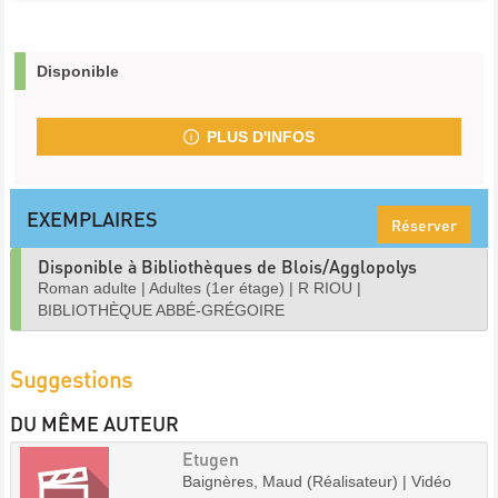
Disponible
PLUS D'INFOS
EXEMPLAIRES
Réserver
Disponible à Bibliothèques de Blois/Agglopolys
Roman adulte
|
Adultes (1er étage)
|
R RIOU
|
BIBLIOTHÈQUE ABBÉ-GRÉGOIRE
Suggestions
DU MÊME AUTEUR
Etugen
Baignères, Maud (Réalisateur) | Vidéo