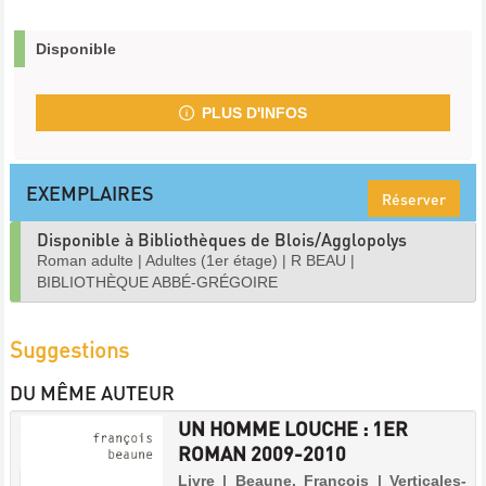
Disponible
PLUS D'INFOS
EXEMPLAIRES
Réserver
Disponible à Bibliothèques de Blois/Agglopolys
Roman adulte
|
Adultes (1er étage)
|
R BEAU
|
BIBLIOTHÈQUE ABBÉ-GRÉGOIRE
Suggestions
DU MÊME AUTEUR
UN HOMME LOUCHE : 1ER
ROMAN 2009-2010
Livre | Beaune, François | Verticales-