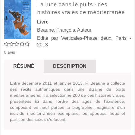
La lune dans le puits : des
histoires vraies de méditerranée
Livre
Beaune, François. Auteur
Edité par
Verticales-Phase deux. Paris
-
0/5
2013
0
avis
RÉSUMÉ
DESCRIPTION
Entre décembre 2011 et janvier 2013, F. Beaune a collecté
des récits authentiques dans une dizaine de ports
méditerranéens. Il a sélectionné 200 de ces histoires vraies,
présentées ici dans l'ordre des âges de l'existence,
composant en neuf parties la biographie imaginaire d'un
individu méditerranéen exemplaire, où époques, lieux et
partition des sexes s'effacent.