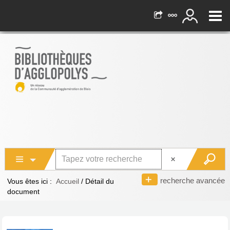
recherche avancée
Vous êtes ici :
Accueil
/
Détail du
document