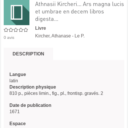
Athnasii Kircheri... Ars magna lucis
et umbrae en decem libros
digesta...
Livre
0/5
Kircher, Athanase - Le P.
0
avis
DESCRIPTION
Langue
latin
Description physique
810 p., pièces limin., fig., pl., frontisp. gravés. 2
Date de publication
1671
Espace