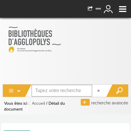
recherche avancée
Vous êtes ici :
Accueil
/
Détail du
document