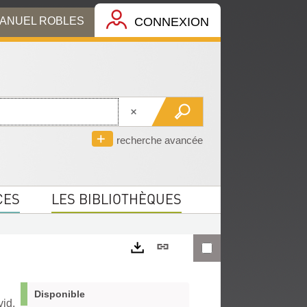
MANUEL ROBLES
CONNEXION
recherche avancée
CES
LES BIBLIOTHÈQUES
Lien
permanent
Exports
(Nouvelle
Disponible
id.