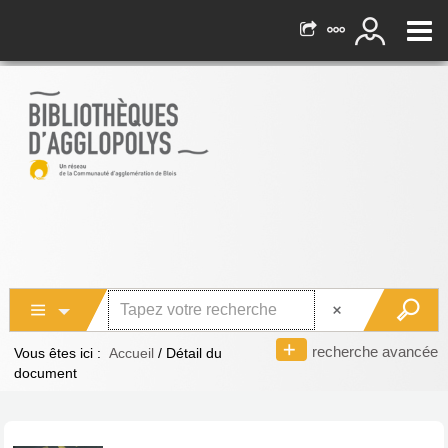
recherche avancée
Vous êtes ici :
Accueil
/
Détail du
document