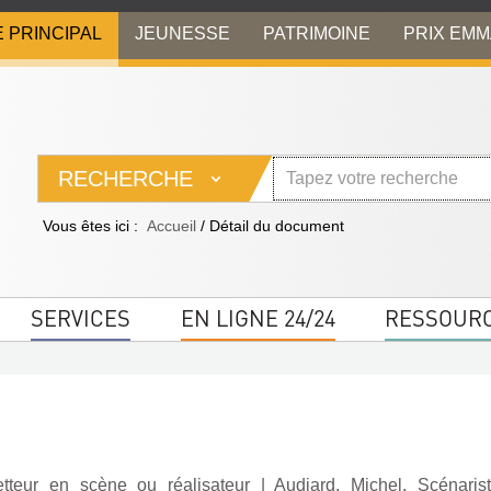
E PRINCIPAL
JEUNESSE
PATRIMOINE
PRIX EM
RECHERCHE
Vous êtes ici :
Accueil
/
Détail du document
SERVICES
EN LIGNE 24/24
RESSOUR
etteur en scène ou réalisateur
|
Audiard, Michel. Scénaris