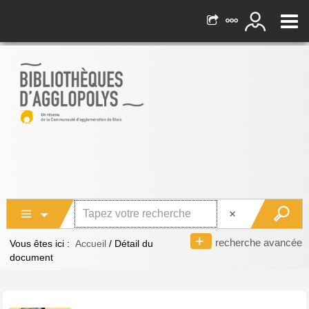
recherche avancée
Vous êtes ici :
Accueil
/
Détail du
document