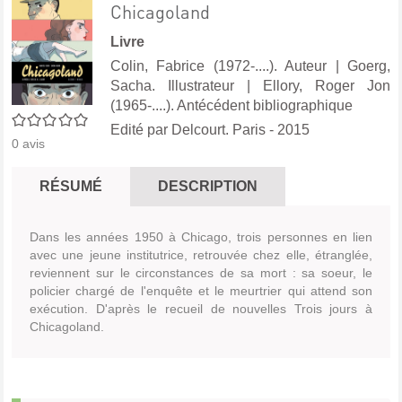
Chicagoland
Livre
Colin, Fabrice (1972-....). Auteur
|
Goerg,
Sacha. Illustrateur
|
Ellory, Roger Jon
(1965-....). Antécédent bibliographique
0/5
Edité par
Delcourt. Paris
- 2015
0
avis
RÉSUMÉ
DESCRIPTION
Dans les années 1950 à Chicago, trois personnes en lien
avec une jeune institutrice, retrouvée chez elle, étranglée,
reviennent sur le circonstances de sa mort : sa soeur, le
policier chargé de l'enquête et le meurtrier qui attend son
exécution. D'après le recueil de nouvelles Trois jours à
Chicagoland.