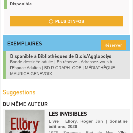
Disponible
PLUS D'INFOS
EXEMPLAIRES
Réserver
Disponible à Bibliothèques de Blois/Agglopolys
Bande dessinée adulte
|
En réserve - Adressez-vous à
l'Espace Adultes
|
BD R GRAPH. GOE
|
MÉDIATHÈQUE
MAURICE-GENEVOIX
Suggestions
DU MÊME AUTEUR
LES INVISIBLES
Livre | Ellory, Roger Jon | Sonatine
éditions, 2026
1975, Syracuse, Etat de New York.