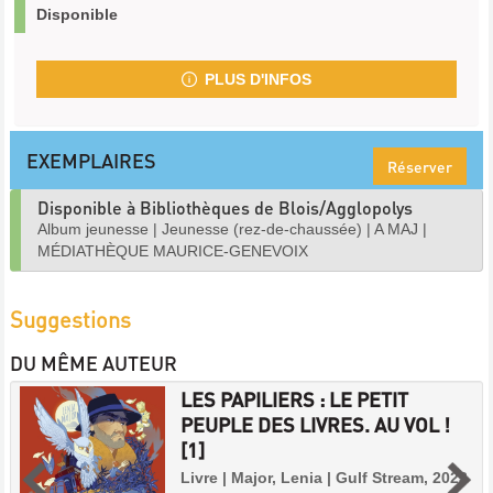
Disponible
PLUS D'INFOS
EXEMPLAIRES
Réserver
Disponible à Bibliothèques de Blois/Agglopolys
Album jeunesse
|
Jeunesse (rez-de-chaussée)
|
A MAJ
|
MÉDIATHÈQUE MAURICE-GENEVOIX
Suggestions
DU MÊME AUTEUR
LES PAPILIERS : LE PETIT
PEUPLE DES LIVRES. AU VOL !
[1]
Livre | Major, Lenia | Gulf Stream, 2023