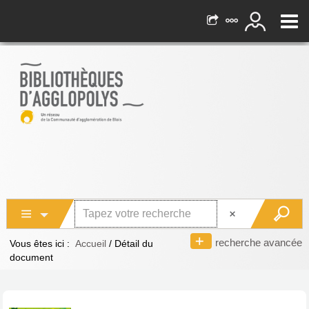
recherche avancée
Vous êtes ici :
Accueil
/
Détail du
document