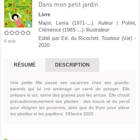
Dans mon petit jardin
Livre
Major, Lenia (1971-....). Auteur
|
Pollet,
Clémence (1985-....). Illustrateur
0/5
Edité par
Ed. du Ricochet. Tourtour (Var)
-
0
avis
2020
RÉSUMÉ
DESCRIPTION
Une petite fille passe ses vacances chez ses grands-
parents qui lui ont aménagé un carré de potager. Elle
prépare le sol, sème des graines puis les arrose. Elle choisit
précautionneusement ses plantes : des soucis et du persil
pour éloigner les pucerons, ainsi que du thym pour attirer
les abeilles et les papillons. ©Electre 2020