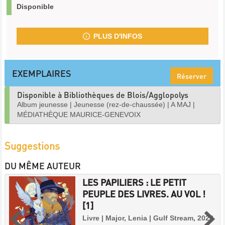
Disponible
PLUS D'INFOS
EXEMPLAIRES
Réserver
Disponible à Bibliothèques de Blois/Agglopolys
Album jeunesse
|
Jeunesse (rez-de-chaussée)
|
A MAJ
|
MÉDIATHÈQUE MAURICE-GENEVOIX
Suggestions
DU MÊME AUTEUR
LES PAPILIERS : LE PETIT
PEUPLE DES LIVRES. AU VOL !
[1]
Livre | Major, Lenia | Gulf Stream, 2023