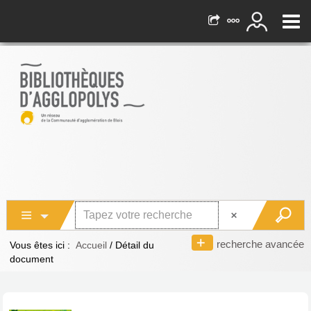
recherche avancée
Vous êtes ici :
Accueil
/
Détail du
document