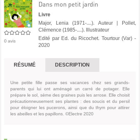
Dans mon petit jardin
Livre
Major, Lenia (1971-....). Auteur
|
Pollet,
Clémence (1985-....). Illustrateur
0/5
Edité par
Ed. du Ricochet. Tourtour (Var)
-
0
avis
2020
RÉSUMÉ
DESCRIPTION
Une petite fille passe ses vacances chez ses grands-
parents qui lui ont aménagé un carré de potager. Elle
prépare le sol, sème des graines puis les arrose. Elle choisit
précautionneusement ses plantes : des soucis et du persil
pour éloigner les pucerons, ainsi que du thym pour attirer
les abeilles et les papillons. ©Electre 2020