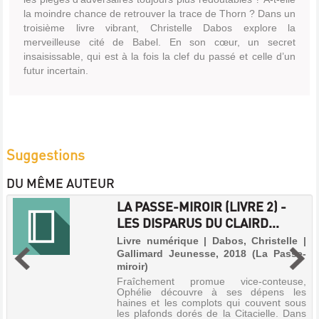
la moindre chance de retrouver la trace de Thorn ? Dans un
troisième livre vibrant, Christelle Dabos explore la
merveilleuse cité de Babel. En son cœur, un secret
insaisissable, qui est à la fois la clef du passé et celle d’un
futur incertain.
Suggestions
DU MÊME AUTEUR
LA PASSE-MIROIR (LIVRE 2) -
LES DISPARUS DU CLAIRD...
Livre numérique | Dabos, Christelle |
Gallimard Jeunesse, 2018 (La Passe-
miroir)
Fraîchement promue vice-conteuse,
Ophélie découvre à ses dépens les
haines et les complots qui couvent sous
les plafonds dorés de la Citacielle. Dans