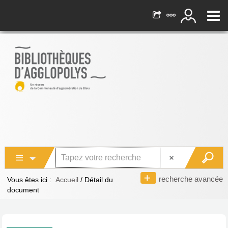
recherche avancée
Vous êtes ici :
Accueil
/
Détail du
document