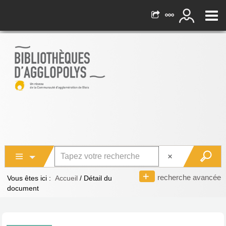
recherche avancée
Vous êtes ici :
Accueil
/
Détail du
document