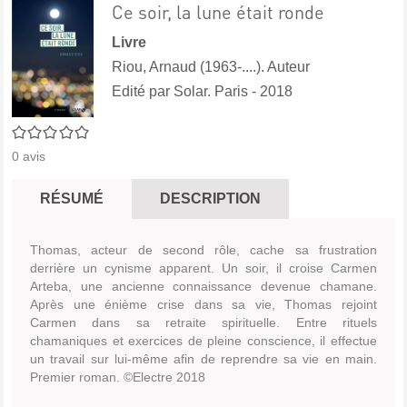
Ce soir, la lune était ronde
Livre
Riou, Arnaud (1963-....). Auteur
Edité par
Solar. Paris
- 2018
0/5
0
avis
RÉSUMÉ
DESCRIPTION
Thomas, acteur de second rôle, cache sa frustration
derrière un cynisme apparent. Un soir, il croise Carmen
Arteba, une ancienne connaissance devenue chamane.
Après une énième crise dans sa vie, Thomas rejoint
Carmen dans sa retraite spirituelle. Entre rituels
chamaniques et exercices de pleine conscience, il effectue
un travail sur lui-même afin de reprendre sa vie en main.
Premier roman. ©Electre 2018