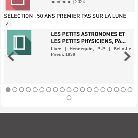
numérique | 2024
SÉLECTION
: 50 ANS PREMIER PAS SUR LA LUNE
LES PETITS ASTRONOMES ET
LES PETITS PHYSICIENS, PA...
-
Livre | Hennequin, P.-P. | Belin-Le
Prieur, 1836
.
s
s
e
s
,
LES
PETITS
ASTRONOMES
ET
LES
PETITS