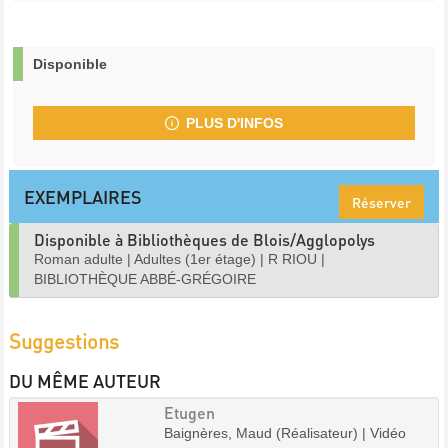
Disponible
PLUS D'INFOS
EXEMPLAIRES
Réserver
Disponible à Bibliothèques de Blois/Agglopolys
Roman adulte
|
Adultes (1er étage)
|
R RIOU
|
BIBLIOTHÈQUE ABBÉ-GRÉGOIRE
Suggestions
DU MÊME AUTEUR
Etugen
Baignères, Maud (Réalisateur) | Vidéo