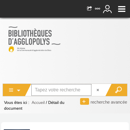
recherche avancée
Vous êtes ici :
Accueil
/
Détail du
document