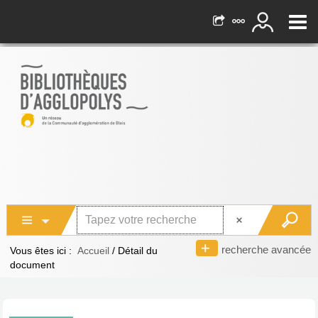
recherche avancée
Vous êtes ici :
Accueil
/
Détail du
document