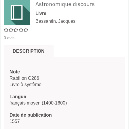
Astronomique discours
Livre
Bassantin, Jacques
0/5
0
avis
DESCRIPTION
Note
Rabillon C286
Livre à système
Langue
français moyen (1400-1600)
Date de publication
1557