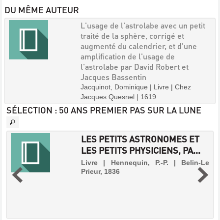
DU MÊME AUTEUR
L'usage de l'astrolabe avec un petit
traité de la sphère, corrigé et
augmenté du calendrier, et d'une
amplification de l'usage de
l'astrolabe par David Robert et
Jacques Bassentin
Jacquinot, Dominique | Livre | Chez
Jacques Quesnel | 1619
SÉLECTION
: 50 ANS PREMIER PAS SUR LA LUNE
LES PETITS ASTRONOMES ET
LES PETITS PHYSICIENS, PA...
-
Livre | Hennequin, P.-P. | Belin-Le
Prieur, 1836
.
s
s
e
s
,