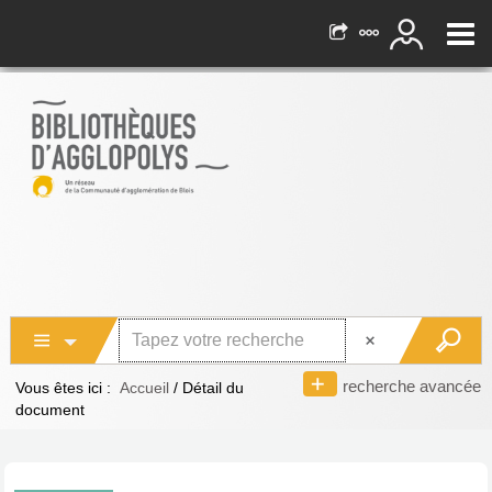
recherche avancée
Vous êtes ici :
Accueil
/
Détail du
document