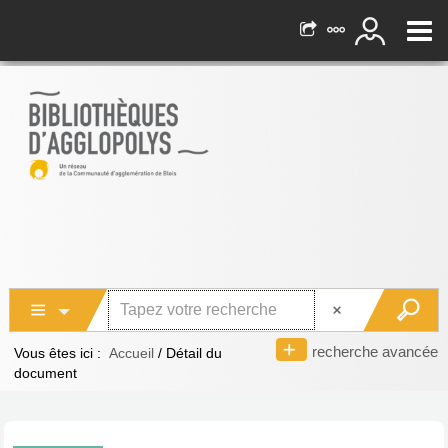
recherche avancée
Vous êtes ici :
Accueil
/
Détail du
document