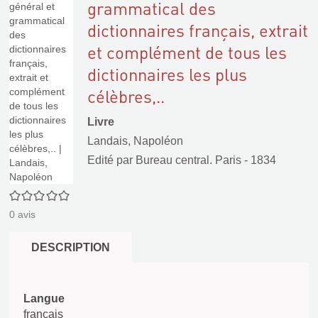
grammatical des
dictionnaires français, extrait
et complément de tous les
dictionnaires les plus
célèbres,..
Livre
Landais, Napoléon
Edité par
Bureau central. Paris
- 1834
0/5
0
avis
DESCRIPTION
Langue
français