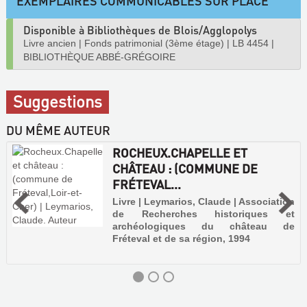
EXEMPLAIRES COMMUNICABLES SUR PLACE
Disponible à Bibliothèques de Blois/Agglopolys
Livre ancien
|
Fonds patrimonial (3ème étage)
|
LB 4454
|
BIBLIOTHÈQUE ABBÉ-GRÉGOIRE
Suggestions
DU MÊME AUTEUR
ROCHEUX.CHAPELLE ET
CHÂTEAU : (COMMUNE DE
FRÉTEVAL...
Livre | Leymarios, Claude | Association
de Recherches historiques et
archéologiques du château de
Fréteval et de sa région, 1994