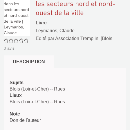
les secteurs nord et nord-
ouest de la ville
Livre
Leymarios, Claude
Edité par
Association Tremplin. [Blois
0/5
0
avis
DESCRIPTION
Sujets
Blois (Loir-et-Cher) -- Rues
Lieux
Blois (Loir-et-Cher) -- Rues
Note
Don de l'auteur