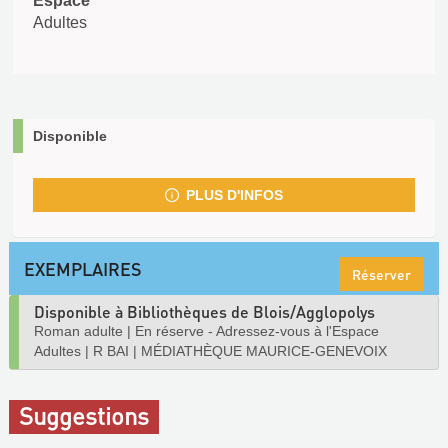
Espace
Adultes
Disponible
PLUS D'INFOS
EXEMPLAIRES
Réserver
Disponible à Bibliothèques de Blois/Agglopolys
Roman adulte
|
En réserve - Adressez-vous à l'Espace
Adultes
|
R BAI
|
MÉDIATHÈQUE MAURICE-GENEVOIX
Suggestions