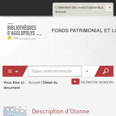
L'obtention des enrichissements a
×
échoué.
recherche avancée
Vous êtes ici :
Accueil
/
Détail du
document
Description d'Olonne