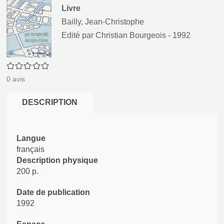
Livre
Bailly, Jean-Christophe
Edité par
Christian Bourgeois
- 1992
0/5
0
avis
DESCRIPTION
Langue
français
Description physique
200 p.
Date de publication
1992