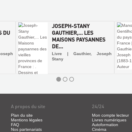
JOSEPH-STANY
S DU
GAUTHIER,... LES
MAISONS PAYSANNES
DE...
Joseph
Livre | Gauthier, Joseph
Stany
A propos du site
24/24
Plan du site
Mon compte lecteur
Mentions légales
Livres numériques
FAQ
Autoformation
Nos partenariats
Cinéma