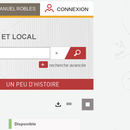
MANUEL ROBLES
CONNEXION
recherche avancée
UN PEU D'HISTOIRE
Lien
permanent
Exports
(Nouvelle
Disponible