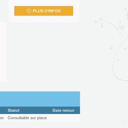
fenêtre)
PLUS D'INFOS
Statut
Date retour
ien
Consultable sur place