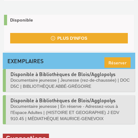
Disponible
PLUS D'INFOS
EXEMPLAIRES
Réserver
Disponible à Bibliothèques de Blois/Agglopolys
Documentaire jeunesse
|
Jeunesse (rez-de-chaussée)
|
DOC
D5C
|
BIBLIOTHÈQUE ABBÉ-GRÉGOIRE
Disponible à Bibliothèques de Blois/Agglopolys
Documentaire jeunesse
|
En réserve - Adressez-vous à
l'Espace Adultes
|
(HISTOIRE ET GEOGRAPHIE) J EDV
910.45
|
MÉDIATHÈQUE MAURICE-GENEVOIX