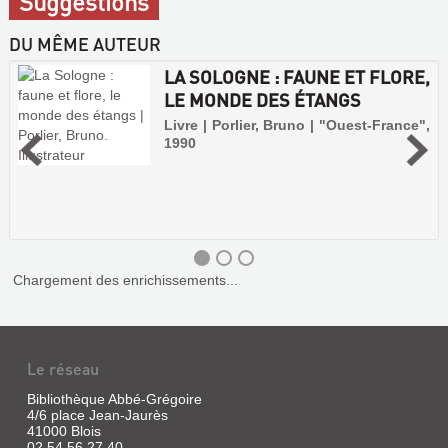
Suggestions
DU MÊME AUTEUR
LA SOLOGNE : FAUNE ET FLORE,
LE MONDE DES ÉTANGS
Livre | Porlier, Bruno | "Ouest-France",
1990
Chargement des enrichissements...
Le réseau
Bibliothèque Abbé-Grégoire
4/6 place Jean-Jaurès
41000 Blois
02 54 56 27 40