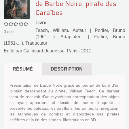
de Barbe Noire, pirate des
Caraïbes
Livre
0/5
Teach, William. Auteur
|
Porlier, Bruno
0
avis
(1961-....). Adaptateur
|
Porlier, Bruno
(1961-....). Traducteur
Edité par
Gallimard-Jeunesse. Paris
- 2011
RÉSUMÉ
DESCRIPTION
Présentation de Barbe Noire grâce au journal de bord d'un
lointain descendant du pirate, William Teach. Ce dernier
vient de recevoir d'un mystérieux correspondant des objets
lui ayant appartenu et décide de mener l'enquête. Il
présente les bateaux, les pavillons, les armes, la navigation,
les techniques de combat et d'abordage des pirates
célèbres et la fin des pirates. Illustrations en 3D.