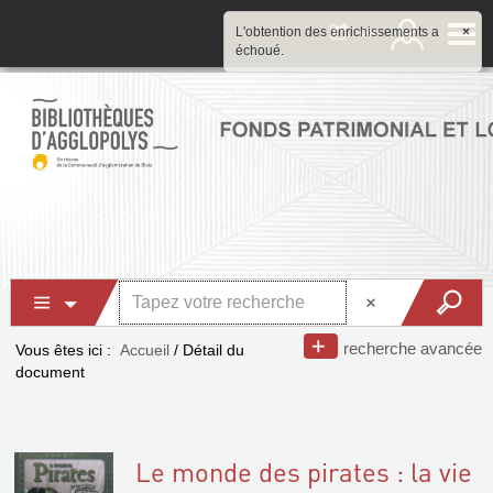
L'obtention des enrichissements a
×
échoué.
recherche avancée
Vous êtes ici :
Accueil
/
Détail du
document
Le monde des pirates : la vie