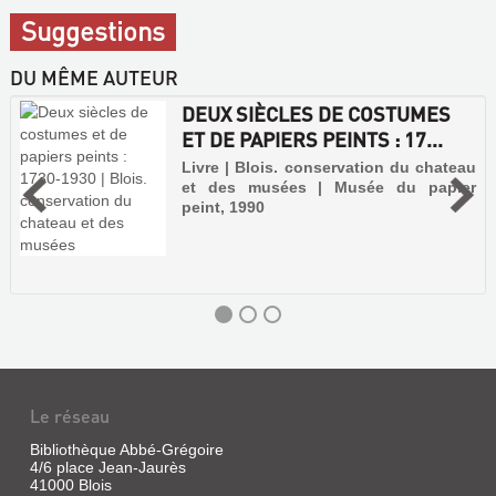
Suggestions
DU MÊME AUTEUR
DEUX SIÈCLES DE COSTUMES
ET DE PAPIERS PEINTS : 17...
Livre | Blois. conservation du chateau
et des musées | Musée du papier
peint, 1990
Le réseau
Bibliothèque Abbé-Grégoire
4/6 place Jean-Jaurès
41000 Blois