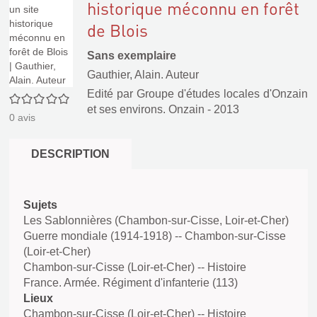
historique méconnu en forêt
de Blois
Sans exemplaire
Gauthier, Alain. Auteur
Edité par
Groupe d'études locales d'Onzain
0/5
et ses environs. Onzain
- 2013
0
avis
DESCRIPTION
Sujets
Les Sablonnières (Chambon-sur-Cisse, Loir-et-Cher)
Guerre mondiale (1914-1918) -- Chambon-sur-Cisse
(Loir-et-Cher)
Chambon-sur-Cisse (Loir-et-Cher) -- Histoire
France. Armée. Régiment d'infanterie (113)
Lieux
Chambon-sur-Cisse (Loir-et-Cher) -- Histoire