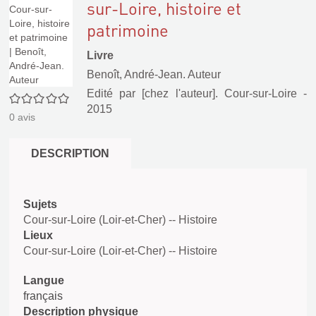
sur-Loire, histoire et
patrimoine
Livre
Benoît, André-Jean. Auteur
Edité par
[chez l'auteur]. Cour-sur-Loire
-
0/5
2015
0
avis
DESCRIPTION
Sujets
Cour-sur-Loire (Loir-et-Cher) -- Histoire
Lieux
Cour-sur-Loire (Loir-et-Cher) -- Histoire
Langue
français
Description physique