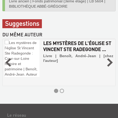
Livre ancien
|
Fonds patrimonial (3ème étage)
|
LB 5604
|
BIBLIOTHÈQUE ABBÉ-GRÉGOIRE
Suggestions
DU MÊME AUTEUR
LES MYSTÈRES DE L'ÉGLISE ST
VINCENT STE RADEGONDE ...
Livre | Benoît, André-Jean | [chez
l'auteur]
Le réseau