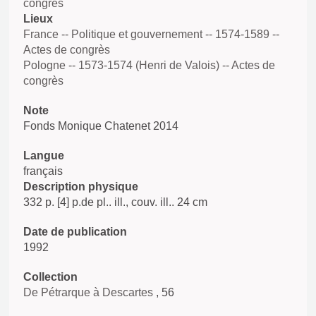
congrès
Lieux
France -- Politique et gouvernement -- 1574-1589 --
Actes de congrès
Pologne -- 1573-1574 (Henri de Valois) -- Actes de
congrès
Note
Fonds Monique Chatenet 2014
Langue
français
Description physique
332 p. [4] p.de pl.. ill., couv. ill.. 24 cm
Date de publication
1992
Collection
De Pétrarque à Descartes
, 56