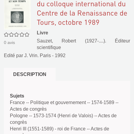
du colloque international du
Centre de la Renaissance de
Tours, octobre 1989
Livre
0/5
Sauzet, Robert (1927-....). Éditeur
0
avis
scientifique
Edité par
J. Vrin. Paris
- 1992
DESCRIPTION
Sujets
France -- Politique et gouvernement -- 1574-1589 --
Actes de congrès
Pologne -- 1573-1574 (Henri de Valois) -- Actes de
congrès
Henri III (1551-1589) - roi de France -- Actes de