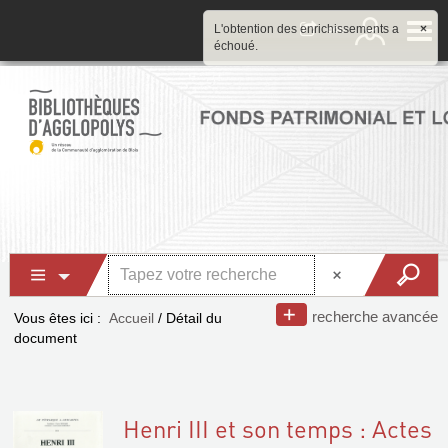
L'obtention des enrichissements a
×
échoué.
recherche avancée
Vous êtes ici :
Accueil
/
Détail du
document
Henri III et son temps : Actes