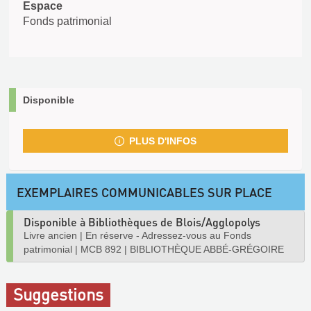
Espace
Fonds patrimonial
Disponible
PLUS D'INFOS
EXEMPLAIRES COMMUNICABLES SUR PLACE
Disponible à Bibliothèques de Blois/Agglopolys
Livre ancien
|
En réserve - Adressez-vous au Fonds
patrimonial
|
MCB 892
|
BIBLIOTHÈQUE ABBÉ-GRÉGOIRE
Suggestions