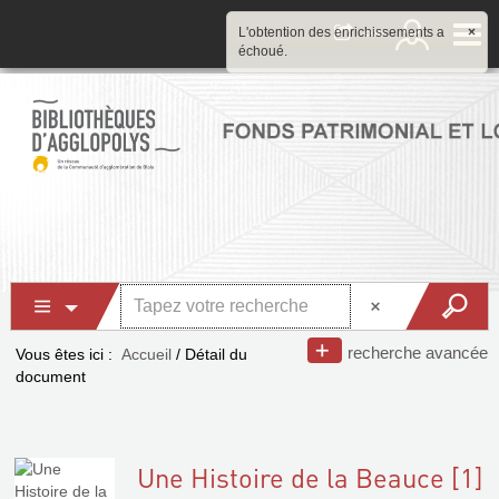
L'obtention des enrichissements a
×
échoué.
recherche avancée
Vous êtes ici :
Accueil
/
Détail du
document
Une Histoire de la Beauce [1]