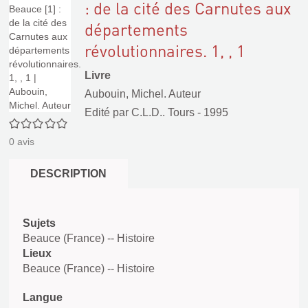
: de la cité des Carnutes aux
départements
révolutionnaires. 1, , 1
Livre
Aubouin, Michel. Auteur
Edité par
C.L.D.. Tours
- 1995
0/5
0
avis
DESCRIPTION
Sujets
Beauce (France) -- Histoire
Lieux
Beauce (France) -- Histoire
Langue