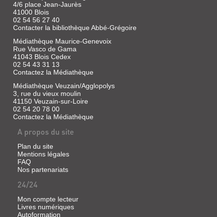
4/6 place Jean-Jaurès
41000 Blois
02 54 56 27 40
Contacter la bibliothèque Abbé-Grégoire
Médiathèque Maurice-Genevoix
Rue Vasco de Gama
41043 Blois Cedex
02 54 43 31 13
Contactez la Médiathèque
Médiathèque Veuzain/Agglopolys
3, rue du vieux moulin
41150 Veuzain-sur-Loire
02 54 20 78 00
Contactez la Médiathèque
A propos du site
Plan du site
Mentions légales
FAQ
Nos partenariats
24/24
Mon compte lecteur
Livres numériques
Autoformation