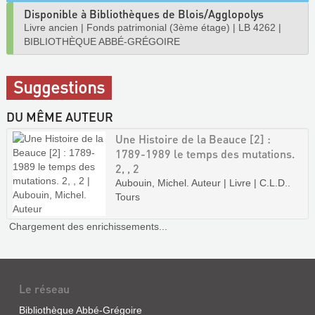
Disponible à Bibliothèques de Blois/Agglopolys
Livre ancien
|
Fonds patrimonial (3ème étage)
|
LB 4262
|
BIBLIOTHÈQUE ABBÉ-GRÉGOIRE
Suggestions
DU MÊME AUTEUR
Une Histoire de la Beauce [2] :
1789-1989 le temps des mutations.
2, , 2
Aubouin, Michel. Auteur | Livre | C.L.D..
Tours
Chargement des enrichissements...
Le réseau
Bibliothèque Abbé-Grégoire