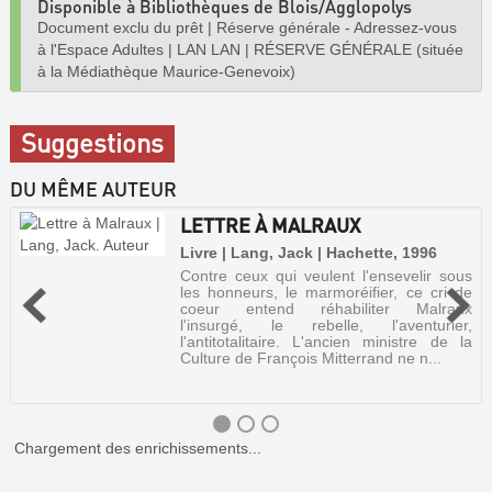
Disponible à Bibliothèques de Blois/Agglopolys
Document exclu du prêt
|
Réserve générale - Adressez-vous
à l'Espace Adultes
|
LAN LAN
|
RÉSERVE GÉNÉRALE (située
à la Médiathèque Maurice-Genevoix)
Suggestions
DU MÊME AUTEUR
LETTRE À MALRAUX
Livre | Lang, Jack | Hachette, 1996
Contre ceux qui veulent l'ensevelir sous
les honneurs, le marmoréifier, ce cri de
coeur entend réhabiliter Malraux
l'insurgé, le rebelle, l'aventurier,
l'antitotalitaire. L'ancien ministre de la
Culture de François Mitterrand ne n...
Chargement des enrichissements...