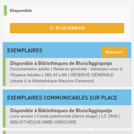
Disponible
PLUS D'INFOS
EXEMPLAIRES
Réserver
Disponible à Bibliothèques de Blois/Agglopolys
Documentaire adulte
|
Réserve générale - Adressez-vous à
l'Espace Adultes
|
305.42 LAN
|
RÉSERVE GÉNÉRALE
(située à la Médiathèque Maurice-Genevoix)
EXEMPLAIRES COMMUNICABLES SUR PLACE
Disponible à Bibliothèques de Blois/Agglopolys
Livre ancien
|
Fonds patrimonial (3ème étage)
|
LC 2849
|
BIBLIOTHÈQUE ABBÉ-GRÉGOIRE