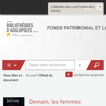
L'obtention des enrichissements a
×
échoué.
recherche avancée
Vous êtes ici :
Accueil
/
Détail du
document
Demain, les femmes