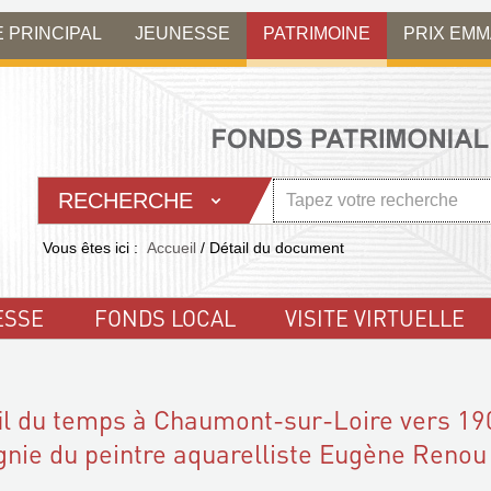
E PRINCIPAL
JEUNESSE
PATRIMOINE
PRIX EM
RECHERCHE
Vous êtes ici :
Accueil
/
Détail du document
ESSE
FONDS LOCAL
VISITE VIRTUELLE
il du temps à Chaumont-sur-Loire vers 19
nie du peintre aquarelliste Eugène Renou