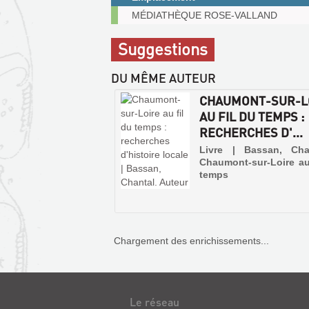
fenêtre)
Exemplaires
MÉDIATHÈQUE ROSE-VALLAND
Suggestions
DU MÊME AUTEUR
CHAUMONT-SUR-L
AU FIL DU TEMPS :
RECHERCHES D'...
Livre | Bassan, Cha
Chaumont-sur-Loire au
temps
Chargement des enrichissements...
Le réseau