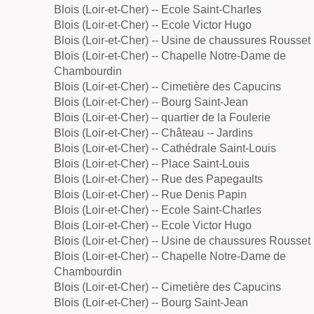
Blois (Loir-et-Cher) -- Ecole Saint-Charles
Blois (Loir-et-Cher) -- Ecole Victor Hugo
Blois (Loir-et-Cher) -- Usine de chaussures Rousset
Blois (Loir-et-Cher) -- Chapelle Notre-Dame de
Chambourdin
Blois (Loir-et-Cher) -- Cimetière des Capucins
Blois (Loir-et-Cher) -- Bourg Saint-Jean
Blois (Loir-et-Cher) -- quartier de la Foulerie
Blois (Loir-et-Cher) -- Château -- Jardins
Blois (Loir-et-Cher) -- Cathédrale Saint-Louis
Blois (Loir-et-Cher) -- Place Saint-Louis
Blois (Loir-et-Cher) -- Rue des Papegaults
Blois (Loir-et-Cher) -- Rue Denis Papin
Blois (Loir-et-Cher) -- Ecole Saint-Charles
Blois (Loir-et-Cher) -- Ecole Victor Hugo
Blois (Loir-et-Cher) -- Usine de chaussures Rousset
Blois (Loir-et-Cher) -- Chapelle Notre-Dame de
Chambourdin
Blois (Loir-et-Cher) -- Cimetière des Capucins
Blois (Loir-et-Cher) -- Bourg Saint-Jean