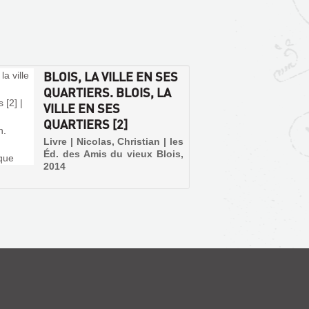
BLOIS, LA VILLE EN SES
QUARTIERS. BLOIS, LA
VILLE EN SES
QUARTIERS [2]
Livre | Nicolas, Christian | les
Éd. des Amis du vieux Blois,
2014