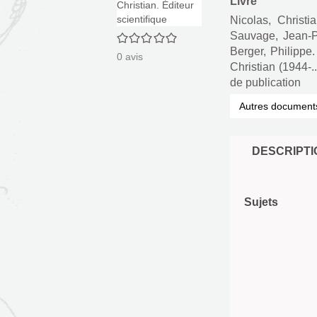
Livre
Nicolas, Christia
Sauvage, Jean-P
0/5
Berger, Philippe.
0
avis
Christian (1944-..
de publication
Autres document
DESCRIPTI
Sujets