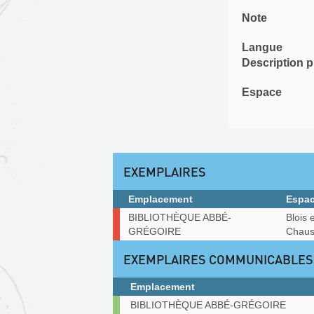
Note
Langue
Description 
Espace
EXEMPLAIRES
Emplacement
Espa
Exemplaires
BIBLIOTHÈQUE ABBÉ-
Blois 
GRÉGOIRE
Chaus
EXEMPLAIRES COMMUNICABLES
Emplacement
Exemplaires
BIBLIOTHÈQUE ABBÉ-GRÉGOIRE