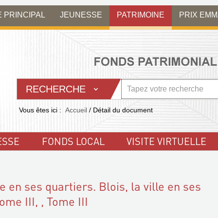
E PRINCIPAL
JEUNESSE
PATRIMOINE
PRIX EM
RECHERCHE
Vous êtes ici :
Accueil
/
Détail du document
ESSE
FONDS LOCAL
VISITE VIRTUELLE
lle en ses quartiers. Blois, la ville en ses
ome III, , Tome III