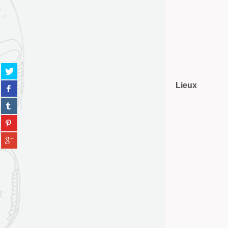
Partager
sur
Partager
Lieux
twitter
sur
(Nouvelle
Partager
facebook
fenêtre)
sur
(Nouvelle
Partager
tumblr
fenêtre)
sur
(Nouvelle
Partager
pinterest
fenêtre)
sur
(Nouvelle
gplus
fenêtre)
(Nouvelle
fenêtre)