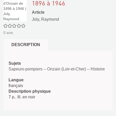
1896 à 1946
Article
Joly, Raymond
0/5
0
avis
DESCRIPTION
Sujets
Sapeurs-pompiers -- Onzain (Loir-et-Cher) -- Histoire
Langue
français
Description physique
7 p.. Ill. en noir