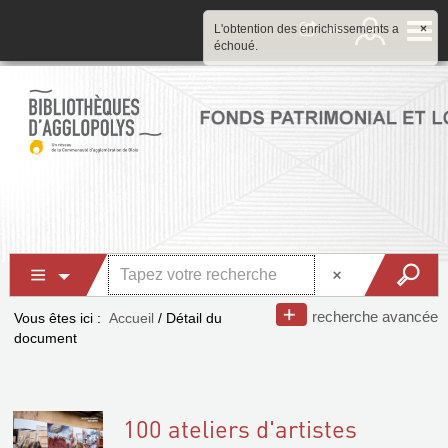
L'obtention des enrichissements a
×
échoué.
recherche avancée
Vous êtes ici :
Accueil
/
Détail du
document
100 ateliers d'artistes