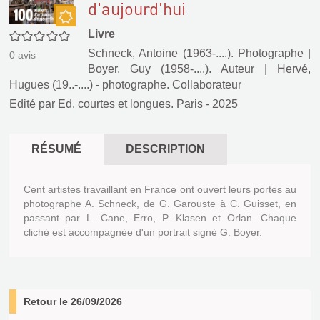
d'aujourd'hui
Nouveauté
Livre
0/5
Schneck, Antoine (1963-....). Photographe
|
0
avis
Boyer, Guy (1958-....). Auteur
|
Hervé,
Hugues (19..-....) - photographe. Collaborateur
Edité par
Ed. courtes et longues. Paris
- 2025
RÉSUMÉ
DESCRIPTION
Cent artistes travaillant en France ont ouvert leurs portes au
photographe A. Schneck, de G. Garouste à C. Guisset, en
passant par L. Cane, Erro, P. Klasen et Orlan. Chaque
cliché est accompagnée d'un portrait signé G. Boyer.
Retour le 26/09/2026