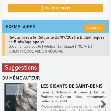
PLUS D'INFOS
EXEMPLAIRES
Réserver
Retour prévu le Retour le 26/09/2026 à Bibliothèques
de Blois/Agglopolys
Documentaire adulte
|
Adultes (1er étage)
|
701 ATE
|
BIBLIOTHÈQUE ABBÉ-GRÉGOIRE
Suggestions
DU MÊME AUTEUR
LES GISANTS DE SAINT-DENIS
Livre | Schneck, Antoine | Éd. du
Patrimoine-Centre des monuments
nationaux, 2011
Photographies des gisants de la basilique
de Saint-Denis, de François Ier à