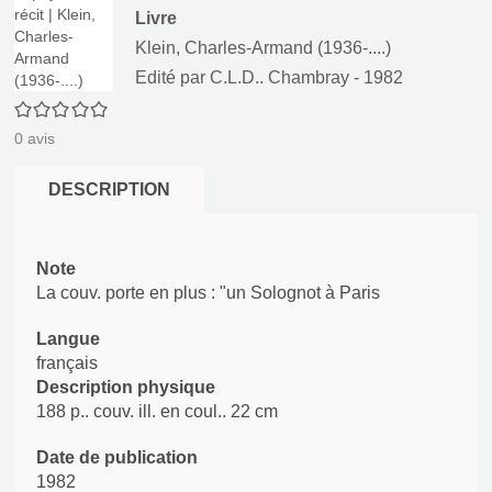
Livre
Klein, Charles-Armand (1936-....)
Edité par
C.L.D.. Chambray
- 1982
0/5
0
avis
DESCRIPTION
Note
La couv. porte en plus : "un Solognot à Paris
Langue
français
Description physique
188 p.. couv. ill. en coul.. 22 cm
Date de publication
1982