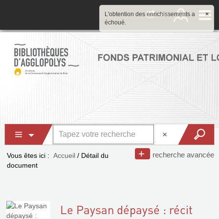
L'obtention des enrichissements a
×
échoué.
recherche avancée
Vous êtes ici :
Accueil
/
Détail du
document
Le Paysan dépaysé : récit