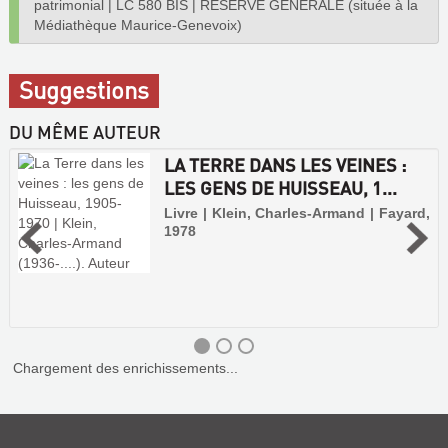
patrimonial
|
LC 580 BIS
|
RÉSERVE GÉNÉRALE (située à la
Médiathèque Maurice-Genevoix)
Suggestions
DU MÊME AUTEUR
LA TERRE DANS LES VEINES :
LES GENS DE HUISSEAU, 1...
Livre | Klein, Charles-Armand | Fayard,
1978
Chargement des enrichissements...