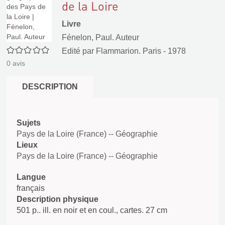
de la Loire
Livre
Fénelon, Paul. Auteur
0/5
Edité par
Flammarion. Paris
- 1978
0
avis
DESCRIPTION
Sujets
Pays de la Loire (France) -- Géographie
Lieux
Pays de la Loire (France) -- Géographie
Langue
français
Description physique
501 p.. ill. en noir et en coul., cartes. 27 cm