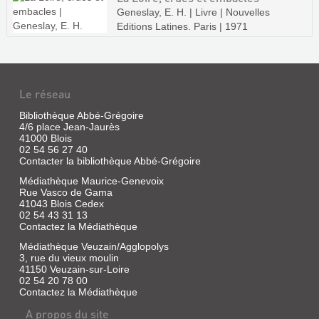
Geneslay, E. H. | Livre | Nouvelles
Editions Latines. Paris | 1971
Le réseau
Bibliothèque Abbé-Grégoire
4/6 place Jean-Jaurès
41000 Blois
02 54 56 27 40
Contacter la bibliothèque Abbé-Grégoire
Médiathèque Maurice-Genevoix
Rue Vasco de Gama
41043 Blois Cedex
02 54 43 31 13
Contactez la Médiathèque
Médiathèque Veuzain/Agglopolys
3, rue du vieux moulin
41150 Veuzain-sur-Loire
02 54 20 78 00
Contactez la Médiathèque
A propos du site