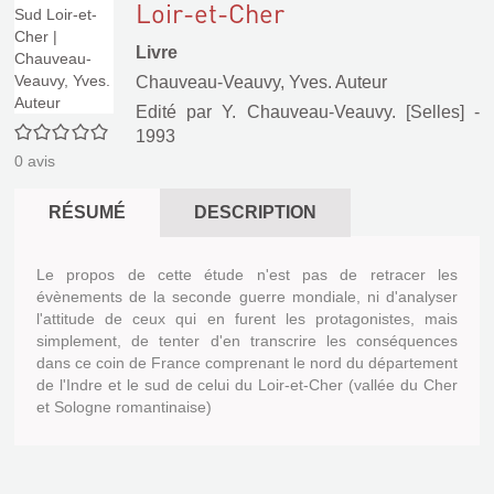
Loir-et-Cher
Livre
Chauveau-Veauvy, Yves. Auteur
Edité par
Y. Chauveau-Veauvy. [Selles]
-
0/5
1993
0
avis
RÉSUMÉ
DESCRIPTION
Le propos de cette étude n'est pas de retracer les
évènements de la seconde guerre mondiale, ni d'analyser
l'attitude de ceux qui en furent les protagonistes, mais
simplement, de tenter d'en transcrire les conséquences
dans ce coin de France comprenant le nord du département
de l'Indre et le sud de celui du Loir-et-Cher (vallée du Cher
et Sologne romantinaise)