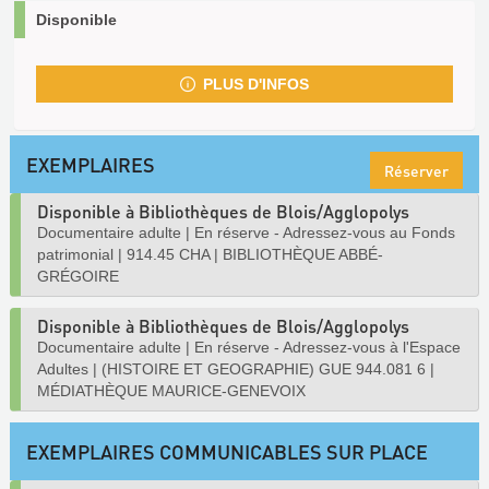
Disponible
PLUS D'INFOS
EXEMPLAIRES
Réserver
Disponible à Bibliothèques de Blois/Agglopolys
Documentaire adulte
|
En réserve - Adressez-vous au Fonds
patrimonial
|
914.45 CHA
|
BIBLIOTHÈQUE ABBÉ-
GRÉGOIRE
Disponible à Bibliothèques de Blois/Agglopolys
Documentaire adulte
|
En réserve - Adressez-vous à l'Espace
Adultes
|
(HISTOIRE ET GEOGRAPHIE) GUE 944.081 6
|
MÉDIATHÈQUE MAURICE-GENEVOIX
EXEMPLAIRES COMMUNICABLES SUR PLACE