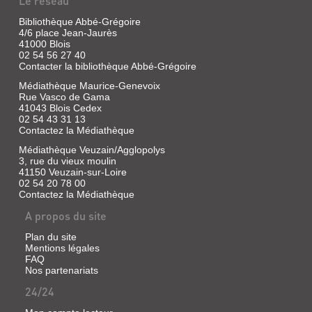
Le réseau
Bibliothèque Abbé-Grégoire
4/6 place Jean-Jaurès
41000 Blois
02 54 56 27 40
Contacter la bibliothèque Abbé-Grégoire
Médiathèque Maurice-Genevoix
Rue Vasco de Gama
41043 Blois Cedex
02 54 43 31 13
Contactez la Médiathèque
Médiathèque Veuzain/Agglopolys
3, rue du vieux moulin
41150 Veuzain-sur-Loire
02 54 20 78 00
Contactez la Médiathèque
A propos du site
Plan du site
Mentions légales
FAQ
Nos partenariats
24/24