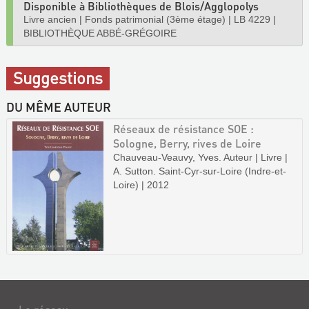
Disponible à Bibliothèques de Blois/Agglopolys
Livre ancien
|
Fonds patrimonial (3ème étage)
|
LB 4229
|
BIBLIOTHÈQUE ABBÉ-GRÉGOIRE
Suggestions
DU MÊME AUTEUR
Réseaux de résistance SOE :
Sologne, Berry, rives de Loire
Chauveau-Veauvy, Yves. Auteur | Livre |
A. Sutton. Saint-Cyr-sur-Loire (Indre-et-
Loire) | 2012