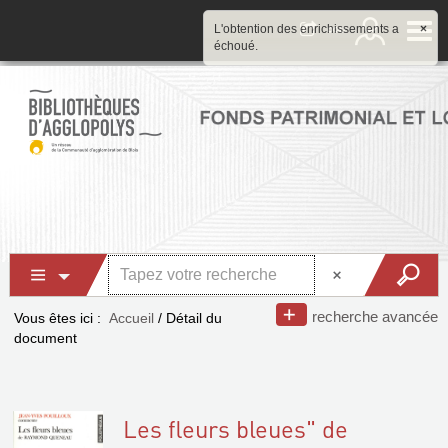
L'obtention des enrichissements a
×
échoué.
recherche avancée
Vous êtes ici :
Accueil
/
Détail du
document
Les fleurs bleues" de