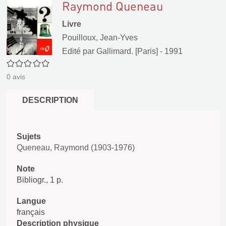
Raymond Queneau
Livre
Pouilloux, Jean-Yves
Edité par
Gallimard. [Paris]
- 1991
0/5
0
avis
DESCRIPTION
Sujets
Queneau, Raymond (1903-1976)
Note
Bibliogr., 1 p.
Langue
français
Description physique