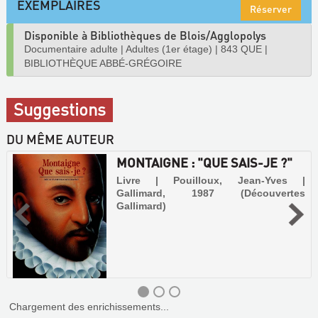
EXEMPLAIRES
Réserver
Disponible à Bibliothèques de Blois/Agglopolys
Documentaire adulte
|
Adultes (1er étage)
|
843 QUE
|
BIBLIOTHÈQUE ABBÉ-GRÉGOIRE
Suggestions
DU MÊME AUTEUR
MONTAIGNE : "QUE SAIS-JE ?"
Livre | Pouilloux, Jean-Yves |
Gallimard, 1987 (Découvertes
Gallimard)
Chargement des enrichissements...