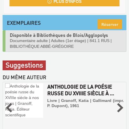
PLUS D'INFOS
EXEMPLAIRES
Réserver
Disponible à Bibliothèques de Blois/Agglopolys
Documentaire adulte
|
Adultes (1er étage)
|
841.1 RUS
|
BIBLIOTHÈQUE ABBÉ-GRÉGOIRE
Suggestions
DU MÊME AUTEUR
ANTHOLOGIE DE LA POÉSIE
RUSSE DU XVIIIE SIÈCLE À ...
Livre | Granoff, Katia | Gallimard (impr.
P. Dupont), 1961