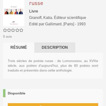
russe
Livre
Granoff, Katia. Éditeur scientifique
Edité par
Gallimard. [Paris]
- 1993
0/5
0
avis
RÉSUMÉ
DESCRIPTION
Trois siècles de poésie russe : de Lomonossov, au XVIIIe
siècle, aux poètes d'aujourd'hui, plus de 80 poètes sont
traduits et présentés dans cette anthologie.
Disponible