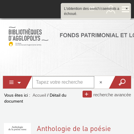
L'obtention des enrichissements a
×
échoué.
recherche avancée
Vous êtes ici :
Accueil
/
Détail du
document
Anthologie de la poésie