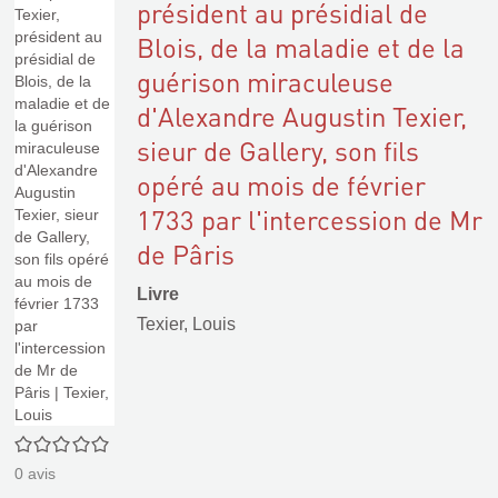
président au présidial de
Blois, de la maladie et de la
guérison miraculeuse
d'Alexandre Augustin Texier,
sieur de Gallery, son fils
opéré au mois de février
1733 par l'intercession de Mr
de Pâris
Livre
Texier, Louis
0/5
0
avis