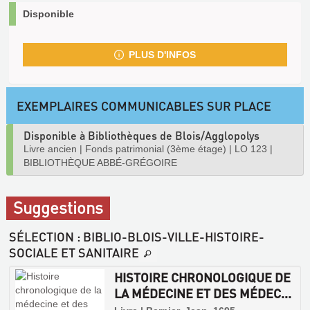
Disponible
PLUS D'INFOS
EXEMPLAIRES COMMUNICABLES SUR PLACE
Disponible à Bibliothèques de Blois/Agglopolys
Livre ancien
|
Fonds patrimonial (3ème étage)
|
LO 123
|
BIBLIOTHÈQUE ABBÉ-GRÉGOIRE
Suggestions
SÉLECTION
: BIBLIO-BLOIS-VILLE-HISTOIRE-
SOCIALE ET SANITAIRE
HISTOIRE CHRONOLOGIQUE DE
LA MÉDECINE ET DES MÉDEC...