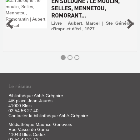
EN SOLOQNE : LE MOULIN,
SELLES, MENNETOU,
ROMORANT...
Livre | Aubert, Marcel | Ste Générale
d'impr. et d'éd., 1927
Le réseau
Bibliothèque Abbé-Grégoire
4/6 place Jean-Jaurès
41000 Blois
02 54 56 27 40
Contacter la bibliothèque Abbé-Grégoire
Médiathèque Maurice-Genevoix
Rue Vasco de Gama
EN
41043 Blois Cedex
02 54 43 31 13