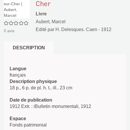
Cher
Livre
Aubert, Marcel
0/5
Edité par
H. Delesques. Caen
- 1912
0
avis
DESCRIPTION
Langue
français
Description physique
18 p., 6 p. de pl. h. t.. ill.. 23 cm
Date de publication
1912 Extr. : iBulletin monumentali, 1912
Espace
Fonds patrimonial