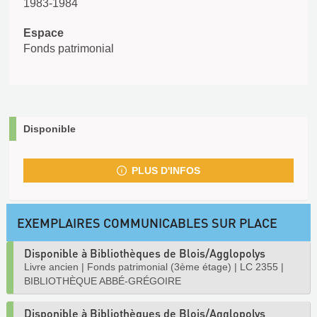
1983-1984
Espace
Fonds patrimonial
Disponible
PLUS D'INFOS
EXEMPLAIRES COMMUNICABLES SUR PLACE
Disponible à Bibliothèques de Blois/Agglopolys
Livre ancien
|
Fonds patrimonial (3ème étage)
|
LC 2355
|
BIBLIOTHÈQUE ABBÉ-GRÉGOIRE
Disponible à Bibliothèques de Blois/Agglopolys