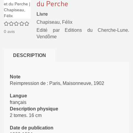
du Perche
Livre
Chapiseau, Félix
0/5
Edité par
Editions du Cherche-Lune.
0
avis
Vendôme
DESCRIPTION
Note
Reimpression de : Paris, Maisonneuve, 1902
Langue
français
Description physique
2 tomes. 16 cm
Date de publication