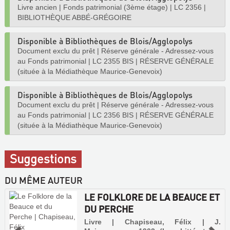
Livre ancien
|
Fonds patrimonial (3ème étage)
|
LC 2356
|
BIBLIOTHÈQUE ABBÉ-GRÉGOIRE
Disponible à Bibliothèques de Blois/Agglopolys
Document exclu du prêt
|
Réserve générale - Adressez-vous
au Fonds patrimonial
|
LC 2355 BIS
|
RÉSERVE GÉNÉRALE
(située à la Médiathèque Maurice-Genevoix)
Disponible à Bibliothèques de Blois/Agglopolys
Document exclu du prêt
|
Réserve générale - Adressez-vous
au Fonds patrimonial
|
LC 2356 BIS
|
RÉSERVE GÉNÉRALE
(située à la Médiathèque Maurice-Genevoix)
Suggestions
DU MÊME AUTEUR
LE FOLKLORE DE LA BEAUCE ET
DU PERCHE
Livre | Chapiseau, Félix | J.