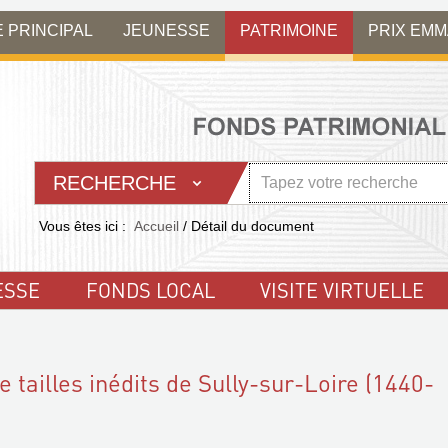
E PRINCIPAL
JEUNESSE
PATRIMOINE
PRIX EM
RECHERCHE
Vous êtes ici :
Accueil
/
Détail du document
ESSE
FONDS LOCAL
VISITE VIRTUELLE
e tailles inédits de Sully-sur-Loire (1440-