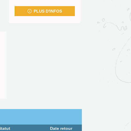
fenêtre)
PLUS D'INFOS
Statut
Date retour