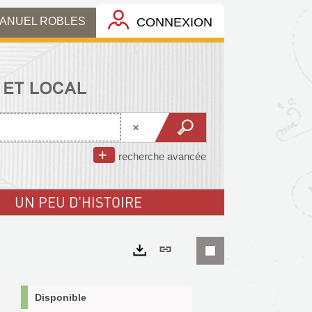
MANUEL ROBLES
CONNEXION
recherche avancée
UN PEU D'HISTOIRE
Lien
permanent
Exports
(Nouvelle
Disponible