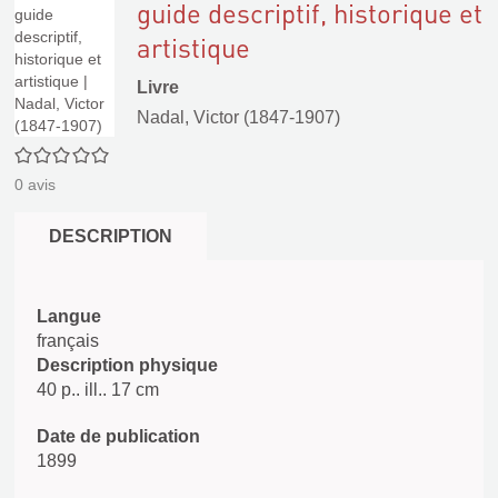
guide descriptif, historique et
artistique
Livre
Nadal, Victor (1847-1907)
0/5
0
avis
DESCRIPTION
Langue
français
Description physique
40 p.. ill.. 17 cm
Date de publication
1899