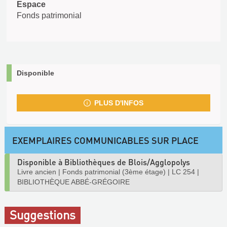
Espace
Fonds patrimonial
Disponible
PLUS D'INFOS
EXEMPLAIRES COMMUNICABLES SUR PLACE
Disponible à Bibliothèques de Blois/Agglopolys
Livre ancien
|
Fonds patrimonial (3ème étage)
|
LC 254
|
BIBLIOTHÈQUE ABBÉ-GRÉGOIRE
Suggestions