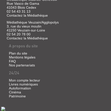
Rue Vasco de Gama
41043 Blois Cedex
02 54 43 31 13
Contactez la Médiathèque
Médiathèque Veuzain/Agglopolys
3, rue du vieux moulin
41150 Veuzain-sur-Loire
02 54 20 78 00
Contactez la Médiathèque
A propos du site
Plan du site
Mentions légales
FAQ
Nos partenariats
24/24
Mon compte lecteur
Livres numériques
Autoformation
Cinéma
LE
Patrimoine
CHATEAU
DE