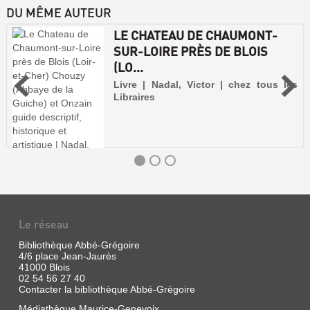
DU MÊME AUTEUR
LE CHATEAU DE CHAUMONT-
SUR-LOIRE PRÈS DE BLOIS
(LO...
Livre | Nadal, Victor | chez tous les
Libraires
Le réseau
Bibliothèque Abbé-Grégoire
4/6 place Jean-Jaurès
41000 Blois
02 54 56 27 40
Contacter la bibliothèque Abbé-Grégoire
Médiathèque Maurice-Genevoix