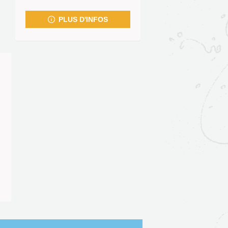
fenêtre)
PLUS D'INFOS