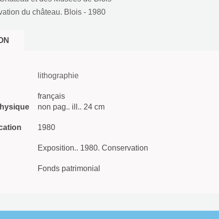
ation du château. Blois
- 1980
ON
lithographie
français
physique
non pag.. ill.. 24 cm
cation
1980
Exposition.. 1980. Conservation
Fonds patrimonial