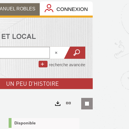
MANUEL ROBLES
CONNEXION
recherche avancée
UN PEU D'HISTOIRE
Lien
permanent
Exports
(Nouvelle
Disponible