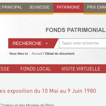
E PRINCIPAL
JEUNESSE
PATRIMOINE
PRIX EM
RECHERCHE
Vous êtes ici :
Accueil
/
Détail du document
ESSE
FONDS LOCAL
VISITE VIRTUELLE
es exposition du 10 Mai au 9 Juin 1980
Chateau et des Musées de Blois