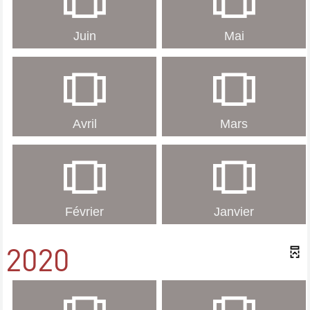
Juin
Mai
Avril
Mars
Février
Janvier
2020