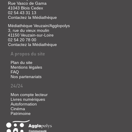
Rue Vasco de Gama
41043 Blois Cedex
02 54 43 31 13
Contactez la Médiathèque
Médiathèque Veuzain/Agglopolys
3, rue du vieux moulin
41150 Veuzain-sur-Loire
02 54 20 78 00
Contactez la Médiathèque
A propos du site
Plan du site
Mentions légales
FAQ
Nos partenariats
24/24
Mon compte lecteur
Livres numériques
Autoformation
Cinéma
Patrimoine