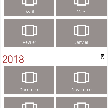
Avril
Mars
Février
Janvier
2018
Décembre
Novembre