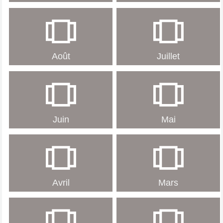
Août
Juillet
Juin
Mai
Avril
Mars