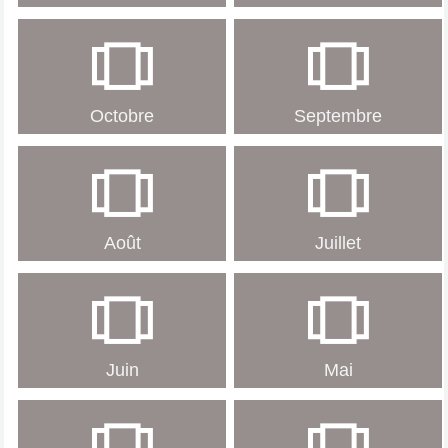
Octobre
Septembre
Août
Juillet
Juin
Mai