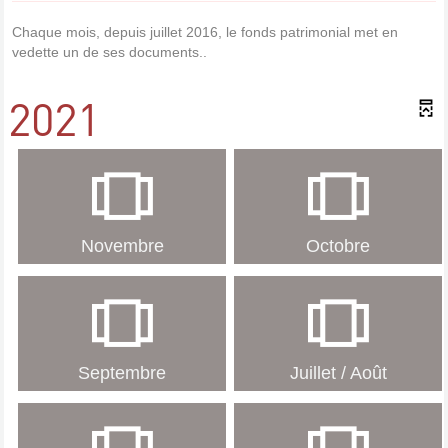
Chaque mois, depuis juillet 2016, le fonds patrimonial met en
vedette un de ses documents..
2021
Novembre
Octobre
Septembre
Juillet / Août