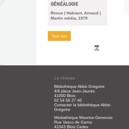
GÉNÉALOGIE
Revue | Habrant, Arnaud |
Martin média, 1979
Tout voir
Le réseau
Bibliothèque Abbé-Grégoire
4/6 place Jean-Jaurès
41000 Blois
02 54 56 27 40
Contacter la bibliothèque Abbé-
Grégoire
Médiathèque Maurice-Genevoix
Rue Vasco de Gama
41043 Blois Cedex