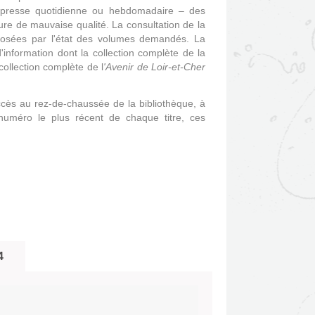
a presse quotidienne ou hebdomadaire – des
ture de mauvaise qualité. La consultation de la
mposées par l'état des volumes demandés. La
information dont la collection complète de la
collection complète de l
'Avenir de Loir-et-Cher
accès au rez-de-chaussée de la bibliothèque, à
 numéro le plus récent de chaque titre, ces
4