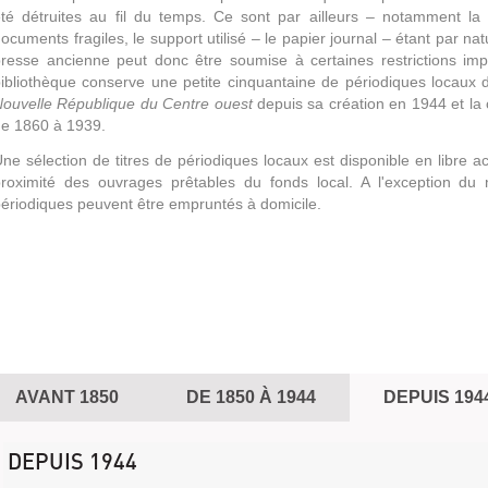
té détruites au fil du temps. Ce sont par ailleurs – notamment l
ocuments fragiles, le support utilisé – le papier journal – étant par na
resse ancienne peut donc être soumise à certaines restrictions i
ibliothèque conserve une petite cinquantaine de périodiques locaux d'
ouvelle République du Centre ouest
depuis sa création en 1944 et la 
e 1860 à 1939.
ne sélection de titres de périodiques locaux est disponible en libre 
roximité des ouvrages prêtables du fonds local. A l'exception du
ériodiques peuvent être empruntés à domicile.
AVANT 1850
DE 1850 À 1944
DEPUIS 194
DEPUIS 1944