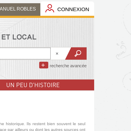
MANUEL ROBLES
CONNEXION
recherche avancée
UN PEU D'HISTOIRE
he historique.
Ils restent bien souvent le seul
race par ailleurs ou dont les autres sources ont