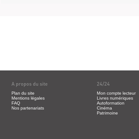
A propos du site
24/24
Plan du site
Mon compte lecteur
Mentions légales
Livres numériques
FAQ
Autoformation
Nos partenariats
Cinéma
Patrimoine