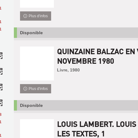
1
Plus d'infos
1
1
Disponible
QUINZAINE BALZAC EN
NOVEMBRE 1980
Livre, 1980
Plus d'infos
Disponible
8
LOUIS LAMBERT. LOUIS
1
LES TEXTES, 1
1