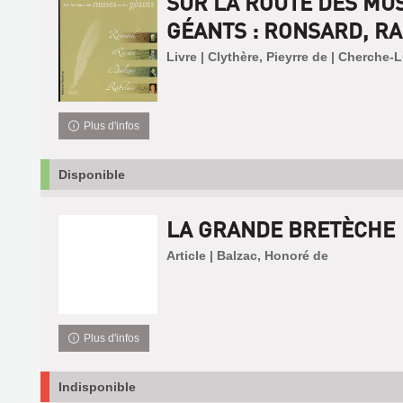
SUR LA ROUTE DES MUS
GÉANTS : RONSARD, RA.
Livre | Clythère, Pieyrre de | Cherche-
Plus d'infos
Disponible
LA GRANDE BRETÈCHE
Article | Balzac, Honoré de
Plus d'infos
Indisponible