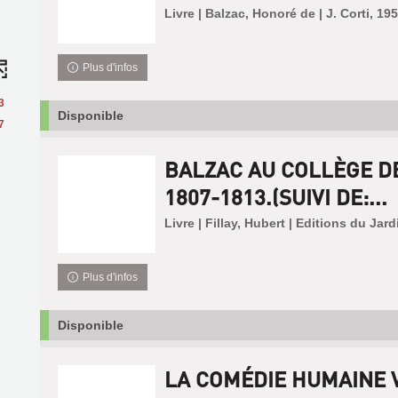
Livre | Balzac, Honoré de | J. Corti, 19
Plus d'infos
3
Disponible
7
BALZAC AU COLLÈGE D
1807-1813.(SUIVI DE:...
Livre | Fillay, Hubert | Editions du Jar
Plus d'infos
Disponible
LA COMÉDIE HUMAINE