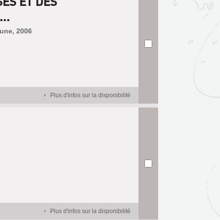
ES ET DES
..
Lune, 2006
Plus d'infos sur la disponibilité
Plus d'infos sur la disponibilité