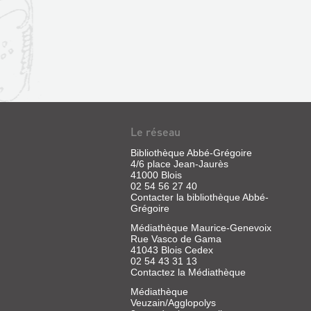
Le réseau
Bibliothèque Abbé-Grégoire
4/6 place Jean-Jaurès
41000 Blois
02 54 56 27 40
Contacter la bibliothèque Abbé-
Grégoire
Médiathèque Maurice-Genevoix
Rue Vasco de Gama
41043 Blois Cedex
02 54 43 31 13
Contactez la Médiathèque
Médiathèque
Veuzain/Agglopolys