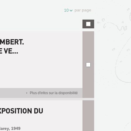
par page
10
AMBERT.
VE...
Plus d'infos sur la disponibilité
XPOSITION DU
larey, 1949