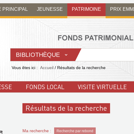
E PRINCIPAL
JEUNESSE
PATRIMOINE
PRIX EM
BIBLIOTHÈQUE
Vous êtes ici :
Accueil
/
Résultats de la recherche
ESSE
FONDS LOCAL
VISITE VIRTUELLE
Résultats de la recherche
Ma recherche :
Recherche par rebond