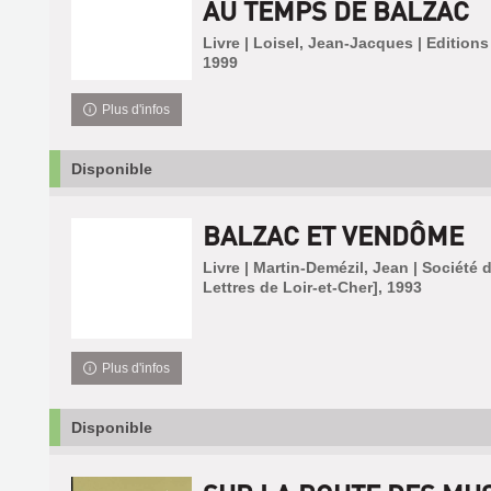
AU TEMPS DE BALZAC
Livre | Loisel, Jean-Jacques | Edition
1999
Plus d'infos
Disponible
BALZAC ET VENDÔME
Livre | Martin-Demézil, Jean | Société 
Lettres de Loir-et-Cher], 1993
Plus d'infos
Disponible